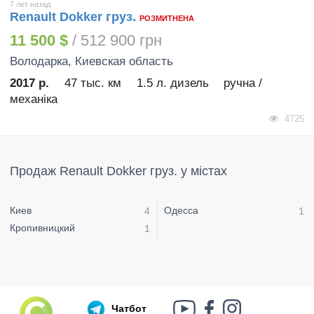
7 лет назад
Renault Dokker груз.
РОЗМИТНЕНА
11 500 $
/ 512 900 грн
Володарка
, Киевская область
2017 р.
47 тыс. км
1.5 л. дизель
ручна /
механіка
4725
Продаж Renault Dokker груз. у містах
Киев
Одесса
4
1
Кропивницкий
1
Чатбот