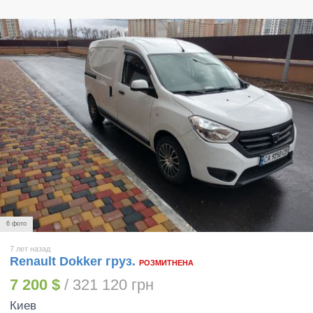
6 фото
7 лет назад
Renault Dokker груз.
РОЗМИТНЕНА
7 200 $
/ 321 120 грн
Киев