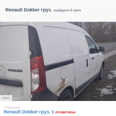
Renault Dokker груз.
знайдено 6 авто
8 фото
3 года назад
Renault Dokker груз. 1
РОЗМИТНЕНА