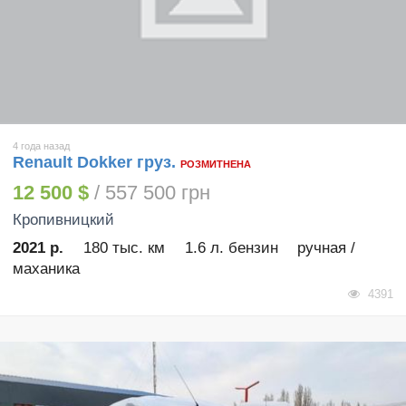
4 года назад
Renault Dokker груз.
РОЗМИТНЕНА
12 500 $
/ 557 500 грн
Кропивницкий
2021 р.
180 тыс. км
1.6 л. бензин
ручная /
маханика
4391