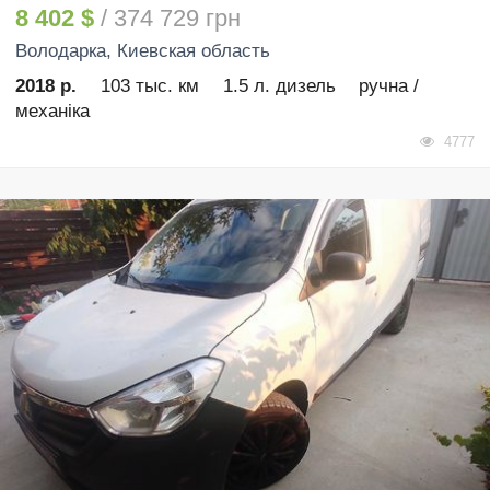
8 402 $
/ 374 729 грн
Володарка
, Киевская область
2018 р.
103 тыс. км
1.5 л. дизель
ручна /
механіка
4777