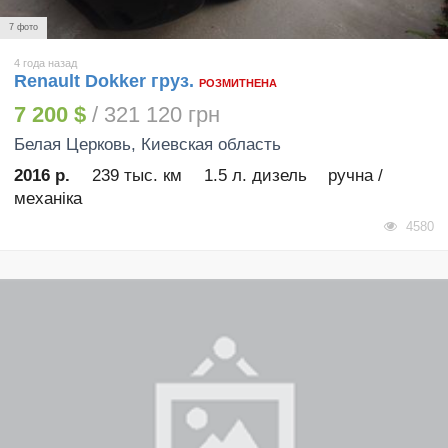
7 фото
4 года назад
Renault Dokker груз.
РОЗМИТНЕНА
7 200 $
/ 321 120 грн
Белая Церковь
, Киевская область
2016 р.
239 тыс. км
1.5 л. дизель
ручна /
механіка
4580