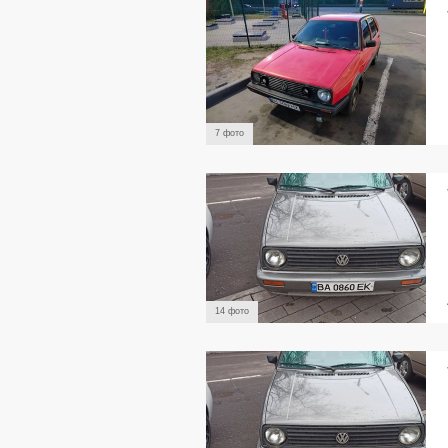
7 фото
14 фото