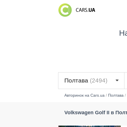
Н
Полтава
(2494)
Авторинок на Cars.ua
/
Полтава
/
Volkswagen Golf II в Пол