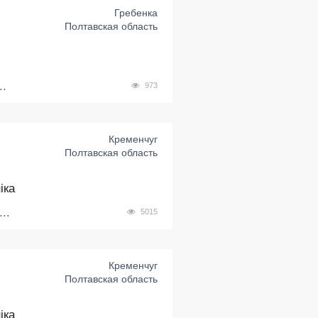
Гребенка
Полтавская область
..
973
Кременчуг
Полтавская область
іка
..
5015
Кременчуг
Полтавская область
іка