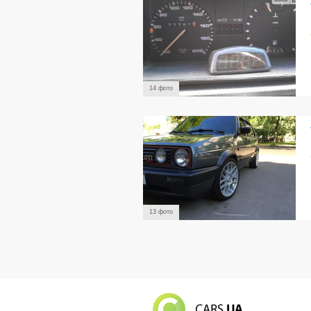
14 фото
13 фото