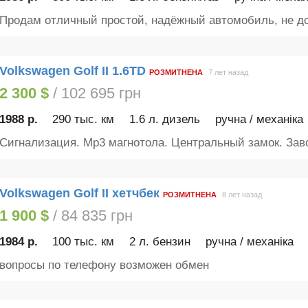
Продам отличный простой, надёжный автомобиль, не дор
Volkswagen Golf II 1.6TD
РОЗМИТНЕНА
7 лет назад
2 300 $
/ 102 695 грн
1988 р.
290 тыс. км
1.6 л. дизель
ручна / механіка
Сигнализация. Mp3 магнотола. Центральный замок. Заво
Volkswagen Golf II хетчбек
РОЗМИТНЕНА
8 лет назад
1 900 $
/ 84 835 грн
1984 р.
100 тыс. км
2 л. бензин
ручна / механіка
вопросы по телефону возможен обмен