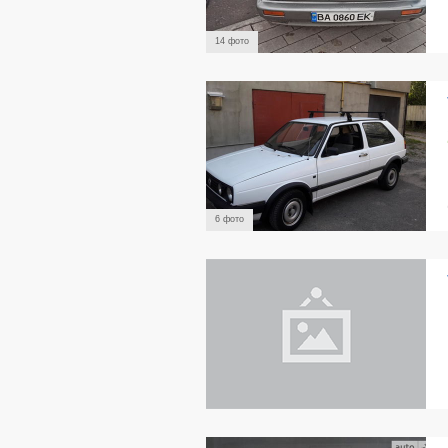
14 фото
6 фото