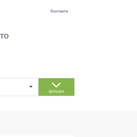
Контакти
то
фільтри