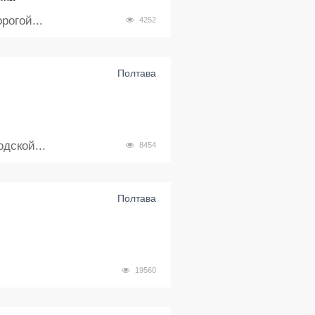
огой...
4252
Полтава
дской...
8454
Полтава
19560