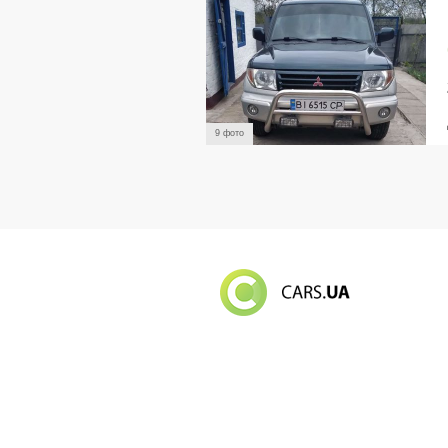
9 фото