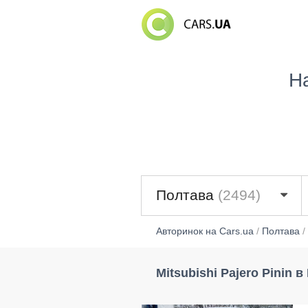
Н
Полтава
(2494)
Авторинок на Cars.ua
/
Полтава
/
Mitsubishi Pajero Pinin 