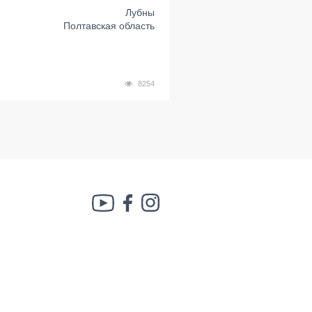
Лубны
Полтавская область
8254