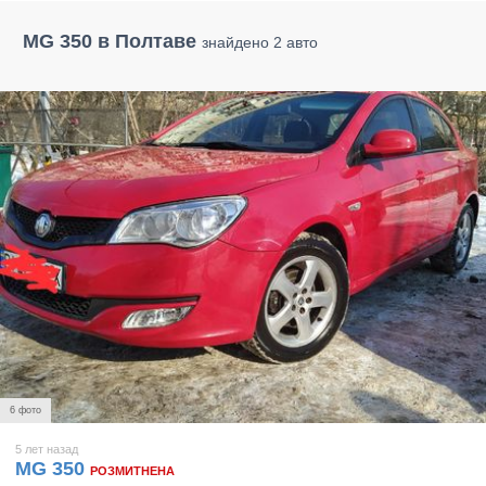
MG 350 в Полтаве
знайдено 2 авто
6 фото
5 лет назад
MG 350
РОЗМИТНЕНА