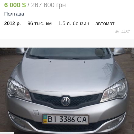
6 000 $
/ 267 600 грн
Полтава
2012 р.
96 тыс. км
1.5 л. бензин
автомат
4487