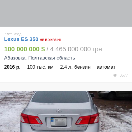
7 лет назад
Lexus ES 350
НЕ В УКРАЇНІ
100 000 000 $
/ 4 465 000 000 грн
Абазовка
, Полтавская область
2016 р.
100 тыс. км
2.4 л. бензин
автомат
3577