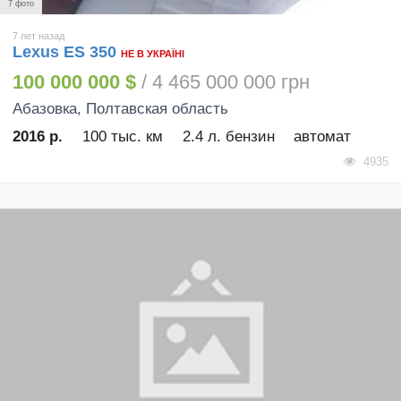
7 фото
7 лет назад
Lexus ES 350
НЕ В УКРАЇНІ
100 000 000 $
/ 4 465 000 000 грн
Абазовка
, Полтавская область
2016 р.
100 тыс. км
2.4 л. бензин
автомат
4935