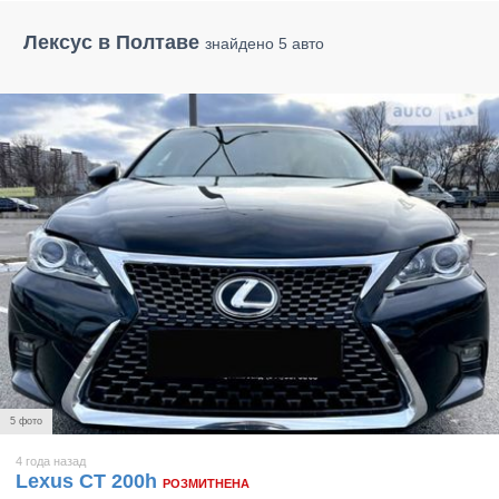
Лексус в Полтаве
знайдено 5 авто
5 фото
4 года назад
Lexus CT 200h
РОЗМИТНЕНА