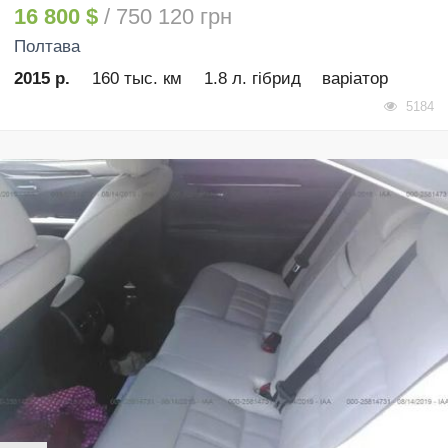
16 800 $
/ 750 120 грн
Полтава
2015 р.
160 тыс. км
1.8 л. гібрид
варіатор
5184