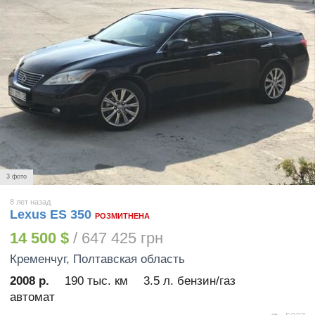
3 фото
8 лет назад
Lexus ES 350
РОЗМИТНЕНА
14 500 $
/ 647 425 грн
Кременчуг
, Полтавская область
2008 р.
190 тыс. км
3.5 л. бензин/газ
автомат