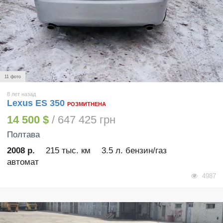
11 фото
8 лет назад
Lexus ES 350
РОЗМИТНЕНА
14 500 $
/ 647 425 грн
Полтава
2008 р.
215 тыс. км
3.5 л. бензин/газ
автомат
4987