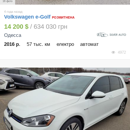
16 фото
4 года назад
Volkswagen e-Golf
РОЗМИТНЕНА
14 200 $
/ 634 030 грн
Одесса
2016 р.
57 тыс. км
електро
автомат
4972