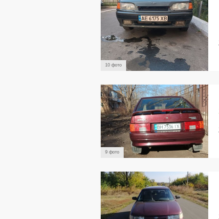
10 фото
9 фото