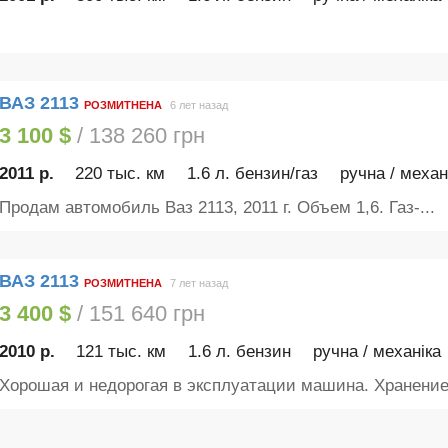
ВАЗ 2113
РОЗМИТНЕНА
6 лет назад
3 100 $
/ 138 260 грн
2011 р.
220 тыс. км
1.6 л. бензин/газ
ручна / механ
Продам автомобиль Ваз 2113, 2011 г. Объем 1,6. Газ-...
ВАЗ 2113
РОЗМИТНЕНА
7 лет назад
3 400 $
/ 151 640 грн
2010 р.
121 тыс. км
1.6 л. бензин
ручна / механіка
Хорошая и недорогая в эксплуатации машина. Хранение 