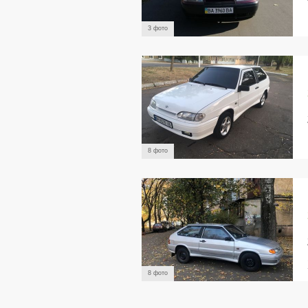
3 фото
8 фото
8 фото