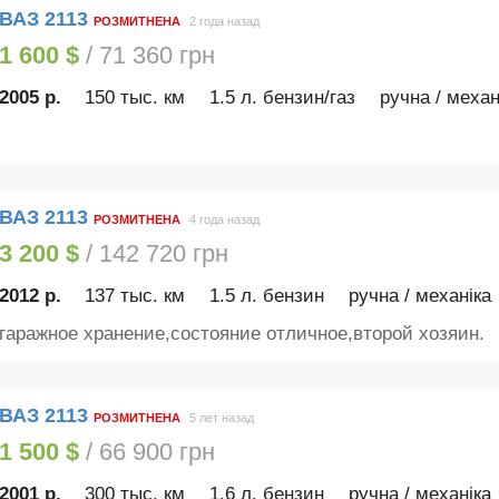
ВАЗ 2113
РОЗМИТНЕНА
2 года назад
1 600 $
/ 71 360 грн
2005 р.
150 тыс. км
1.5 л. бензин/газ
ручна / механ
ВАЗ 2113
РОЗМИТНЕНА
4 года назад
3 200 $
/ 142 720 грн
2012 р.
137 тыс. км
1.5 л. бензин
ручна / механіка
гаражное хранение,состояние отличное,второй хозяин.
ВАЗ 2113
РОЗМИТНЕНА
5 лет назад
1 500 $
/ 66 900 грн
2001 р.
300 тыс. км
1.6 л. бензин
ручна / механіка