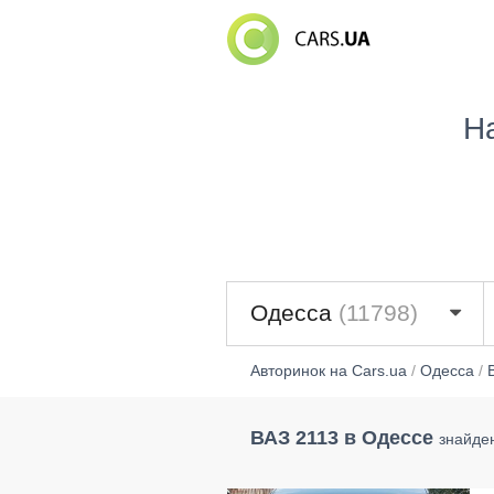
Н
Одесса
(11798)
Авторинок на Cars.ua
/
Одесса
/
ВАЗ 2113 в Одессе
знайден