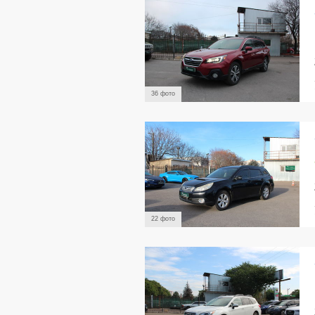
36 фото
22 фото