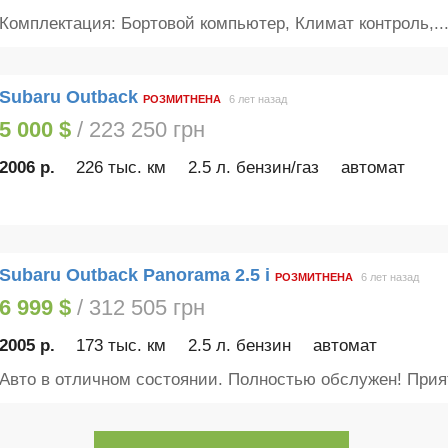
Комплектация: Бортовой компьютер, Климат контроль,..
Subaru Outback
РОЗМИТНЕНА
6 лет назад
5 000 $
/ 223 250 грн
2006 р.
226 тыс. км
2.5 л. бензин/газ
автомат
Subaru Outback Panorama 2.5 i
РОЗМИТНЕНА
6 лет назад
6 999 $
/ 312 505 грн
2005 р.
173 тыс. км
2.5 л. бензин
автомат
Авто в отличном состоянии. Полностью обслужен! Прия