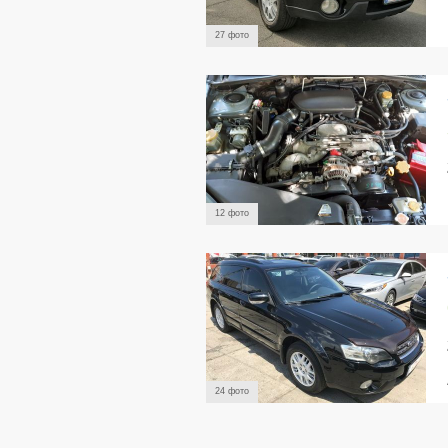
27 фото
12 фото
24 фото