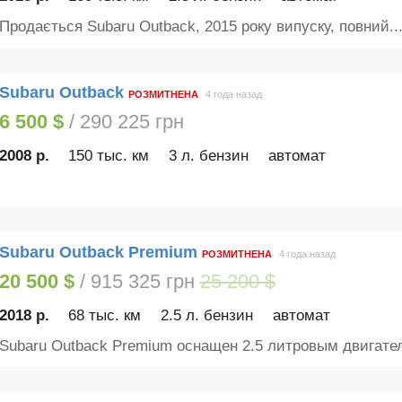
Продається Subaru Outback, 2015 року випуску, повний..
Subaru Outback
РОЗМИТНЕНА
4 года назад
6 500 $
/ 290 225 грн
2008 р.
150 тыс. км
3 л. бензин
автомат
Subaru Outback Premium
РОЗМИТНЕНА
4 года назад
20 500 $
/ 915 325 грн
25 200 $
2018 р.
68 тыс. км
2.5 л. бензин
автомат
Subaru Outback Premium оснащен 2.5 литровым двигател