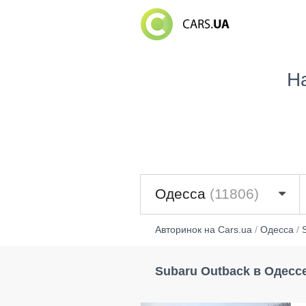
Н
Одесса
(11806)
Авторинок на Cars.ua
/
Одесса
/
Subaru Outback в Одесс