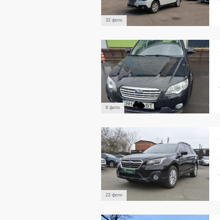
32 фото
6 фото
22 фото