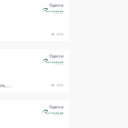
Одесса
6424
Одесса
ь,...
4549
Одесса