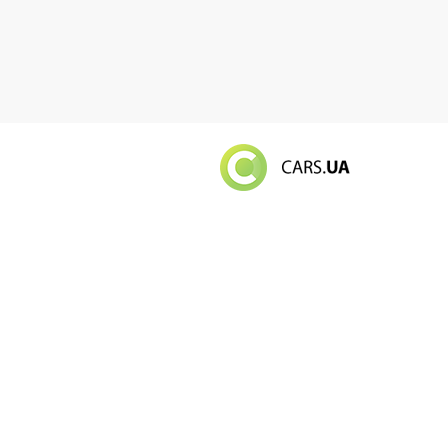
Російський в