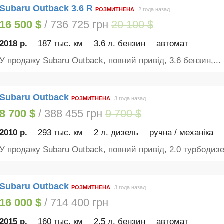
Subaru Outback 3.6 R
РОЗМИТНЕНА
2 года назад
16 500 $
/ 736 725 грн
20 100 $
2018 р.
187 тыс. км
3.6 л. бензин
автомат
У продажу Subaru Outback, повний привід, 3.6 бензин,...
Subaru Outback
РОЗМИТНЕНА
3 года назад
8 700 $
/ 388 455 грн
9 700 $
2010 р.
293 тыс. км
2 л. дизель
ручна / механіка
У продажу Subaru Outback, повний привід, 2.0 турбодизел
Subaru Outback
РОЗМИТНЕНА
3 года назад
16 000 $
/ 714 400 грн
2015 р.
160 тыс. км
2.5 л. бензин
автомат