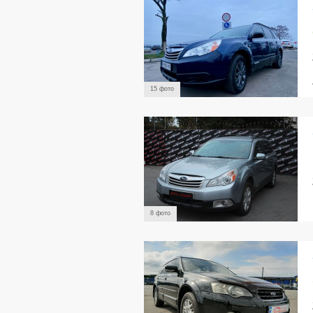
15 фото
8 фото