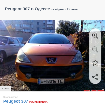
Peugeot 307 в Одессе
знайдено 12 авто
8 фото
3 года назад
Peugeot 307
РОЗМИТНЕНА