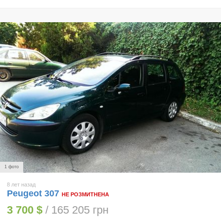
1 фото
8 лет назад
Peugeot 307
НЕ РОЗМИТНЕНА
3 700 $
/ 165 205 грн