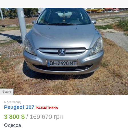
6 фото
6 лет назад
Peugeot 307
РОЗМИТНЕНА
3 800 $
/ 169 670 грн
Одесса