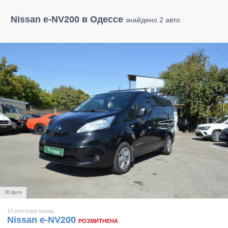
Nissan e-NV200 в Одессе
знайдено 2 авто
30 фото
10 месяцев назад
Nissan e-NV200
РОЗМИТНЕНА