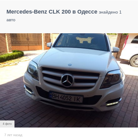
Mercedes-Benz CLK 200 в Одессе
знайдено 1
авто
4 фото
7 лет назад