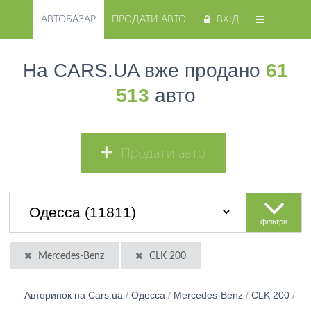
АВТОБАЗАР
ПРОДАТИ АВТО
ВХІД
На CARS.UA вже продано
61
513
авто
Продати авто
фільтри
Mercedes-Benz
CLK 200
Авторинок на Cars.ua
/
Одесса
/
Mercedes-Benz
/
CLK 200
/