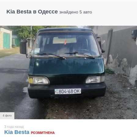
Kia Besta в Одессе
знайдено 5 авто
4 фото
3 года назад
Kia Besta
РОЗМИТНЕНА