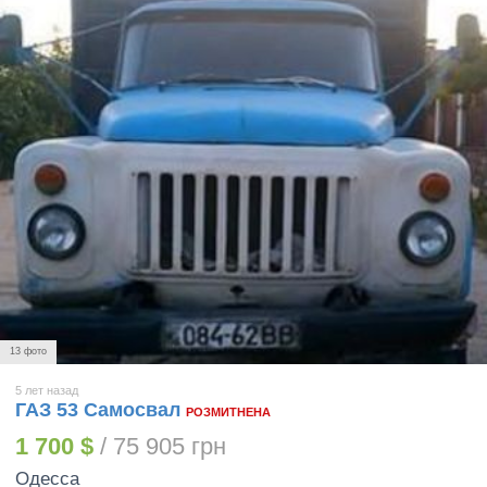
13 фото
5 лет назад
ГАЗ 53 Самосвал
РОЗМИТНЕНА
1 700 $
/ 75 905 грн
Одесса