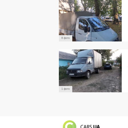
8 фото
1 фото