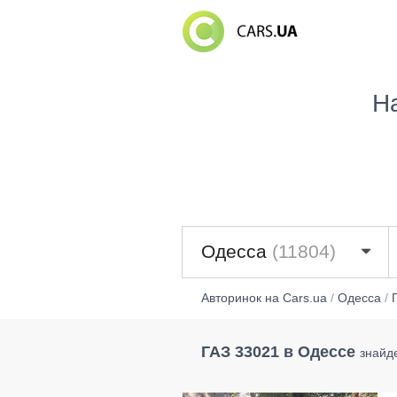
Н
Одесса
(11804)
Авторинок на Cars.ua
/
Одесса
/
ГАЗ 33021 в Одессе
знайд