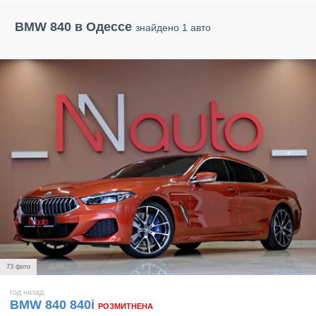
BMW 840 в Одессе
знайдено 1 авто
73 фото
год назад
BMW 840 840i
РОЗМИТНЕНА