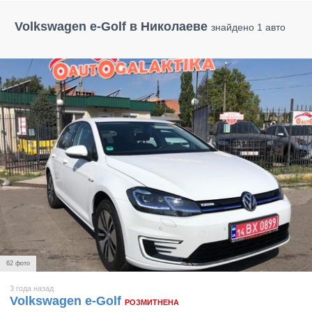
Volkswagen e-Golf в Николаеве
знайдено 1 авто
62 фото
3 года назад
Volkswagen e-Golf
РОЗМИТНЕНА