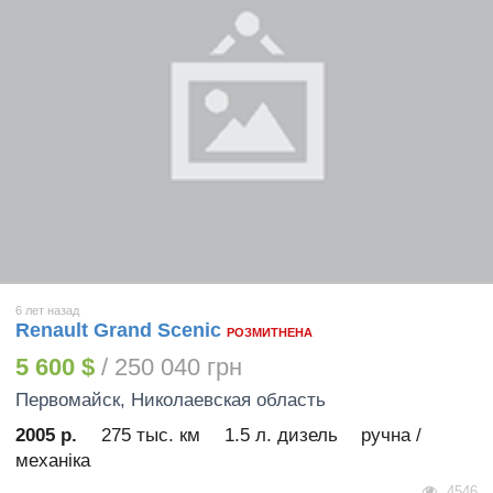
6 лет назад
Renault Grand Scenic
РОЗМИТНЕНА
5 600 $
/ 250 040 грн
Первомайск
, Николаевская область
2005 р.
275 тыс. км
1.5 л. дизель
ручна /
механіка
4546