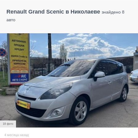
Renault Grand Scenic в Николаеве
знайдено 8
авто
18 фото
4 месяца назад