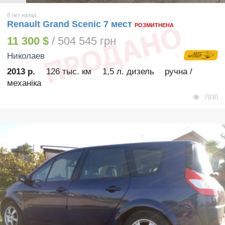
8 лет назад
Renault Grand Scenic 7 мест
РОЗМИТНЕНА
11 300 $
/ 504 545 грн
Николаев
2013 р.
126 тыс. км
1,5 л. дизель
ручна /
механіка
7930