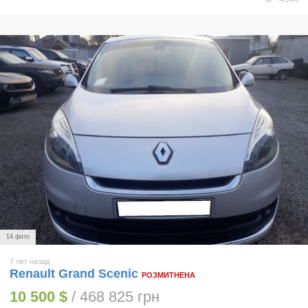
14 фото
7 лет назад
Renault Grand Scenic
РОЗМИТНЕНА
10 500 $
/ 468 825 грн