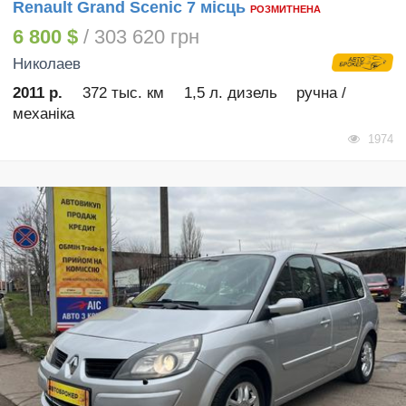
Renault Grand Scenic 7 місць
РОЗМИТНЕНА
6 800 $
/ 303 620 грн
Николаев
2011 р.
372 тыс. км
1,5 л. дизель
ручна /
механіка
1974