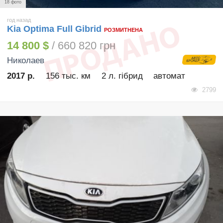
18 фото
год назад
Kia Optima Full Gibrid
РОЗМИТНЕНА
14 800 $
/ 660 820 грн
Николаев
2017 р.
156 тыс. км
2 л. гібрид
автомат
2799