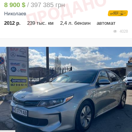
8 900 $
/ 397 385 грн
Николаев
2012 р.
239 тыс. км
2,4 л. бензин
автомат
4028