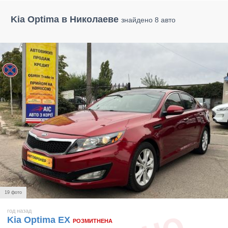
Kia Optima в Николаеве
знайдено 8 авто
19 фото
год назад
Kia Optima EX
РОЗМИТНЕНА