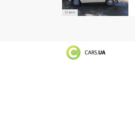
12 фото
Російський в