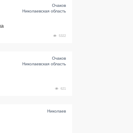
Очаков
Николаевская область
ка
5322
Очаков
Николаевская область
621
Николаев