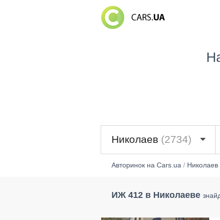
Н
Николаев
(2734)
Авторинок на Cars.ua
/
Николаев
ИЖ 412 в Николаеве
знай