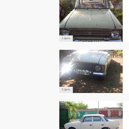
1 фото
5 фото