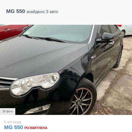
MG 550
знайдено 3 авто
20 фото
5 лет назад
MG 550
РОЗМИТНЕНА