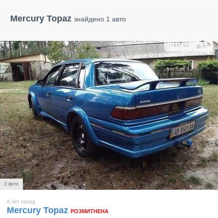
Mercury Topaz
знайдено 1 авто
2 фото
8 лет назад
Mercury Topaz
РОЗМИТНЕНА