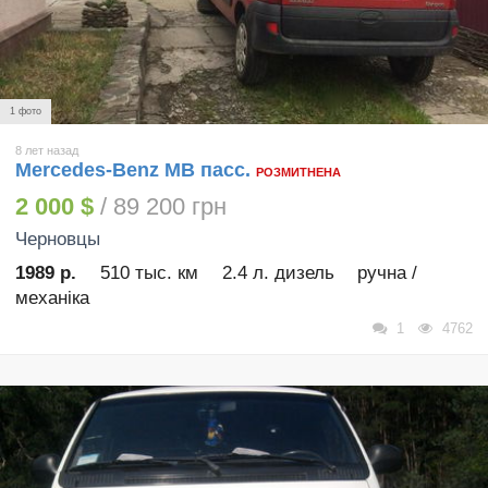
1 фото
8 лет назад
Mercedes-Benz MB пасс.
РОЗМИТНЕНА
2 000 $
/ 89 200 грн
Черновцы
1989 р.
510 тыс. км
2.4 л. дизель
ручна /
механіка
1
4762