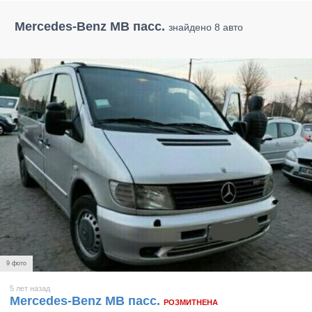
Mercedes-Benz MB пасс.
знайдено 8 авто
9 фото
5 лет назад
Mercedes-Benz MB пасс.
РОЗМИТНЕНА