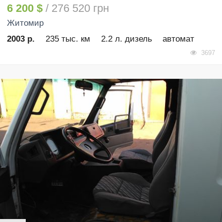
6 200 $
/ 276 520 грн
Житомир
2003 р.
235 тыс. км
2.2 л. дизель
автомат
3697