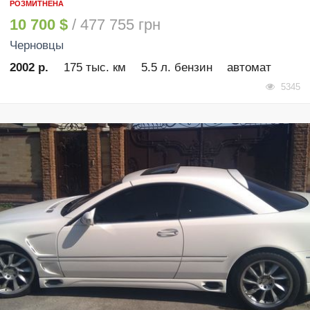
РОЗМИТНЕНА
10 700 $
/ 477 755 грн
Черновцы
2002 р.
175 тыс. км
5.5 л. бензин
автомат
5345