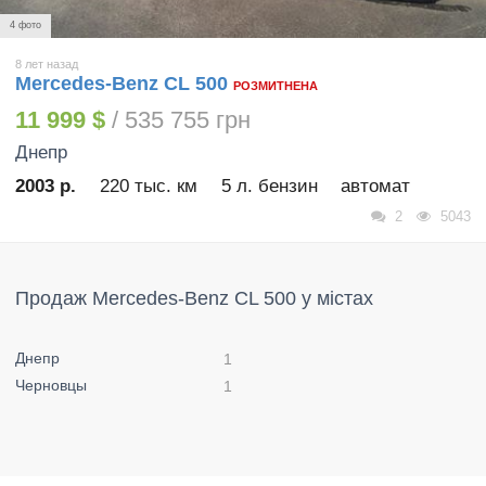
4 фото
8 лет назад
Mercedes-Benz CL 500
РОЗМИТНЕНА
11 999 $
/ 535 755 грн
Днепр
2003 р.
220 тыс. км
5 л. бензин
автомат
2
5043
Продаж Mercedes-Benz CL 500 у містах
Днепр
1
Черновцы
1