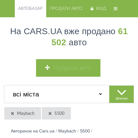
АВТОБАЗАР
ПРОДАТИ АВТО
ВХІД
На CARS.UA вже продано
61
502
авто
Продати авто
фільтри
Maybach
S500
Авторинок на Cars.ua
/
Maybach
/
S500
/