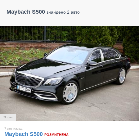
Maybach S500
знайдено 2 авто
33 фото
7 лет назад
Maybach S500
РОЗМИТНЕНА