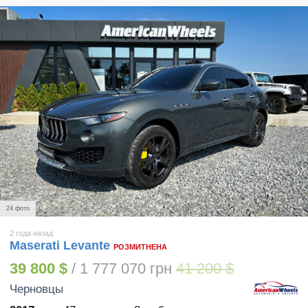
24 фото
2 года назад
Maserati Levante
РОЗМИТНЕНА
39 800 $
/ 1 777 070 грн
41 200 $
Черновцы