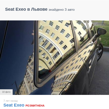
Seat Exeo в Львове
знайдено 3 авто
10 фото
7 лет назад
Seat Exeo
РОЗМИТНЕНА