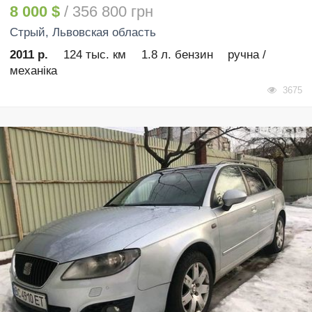
8 000 $
/ 356 800 грн
Стрый
, Львовская область
2011 р.
124 тыс. км
1.8 л. бензин
ручна /
механіка
3675