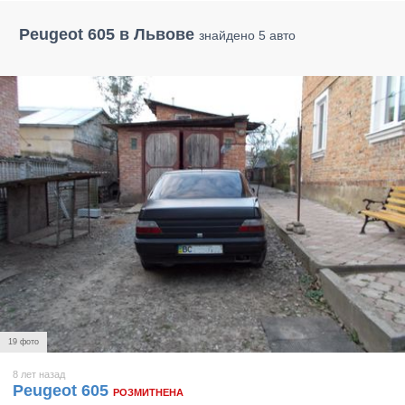
Peugeot 605 в Львове
знайдено 5 авто
19 фото
8 лет назад
Peugeot 605
РОЗМИТНЕНА