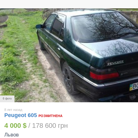
6 фото
8 лет назад
Peugeot 605
РОЗМИТНЕНА
4 000 $
/ 178 600 грн
Львов