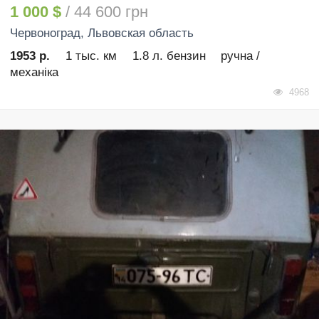
1 000 $
/ 44 600 грн
Червоноград
, Львовская область
1953 р.
1 тыс. км
1.8 л. бензин
ручна /
механіка
4968