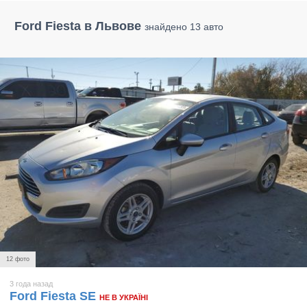
Ford Fiesta в Львове
знайдено 13 авто
12 фото
3 года назад
Ford Fiesta SE
НЕ В УКРАЇНІ