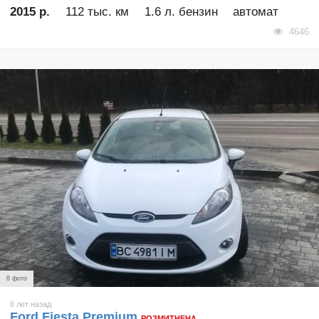
2015 р.
112 тыс. км
1.6 л. бензин
автомат
4646
8 фото
6 лет назад
Ford Fiesta Premium
РОЗМИТНЕНА