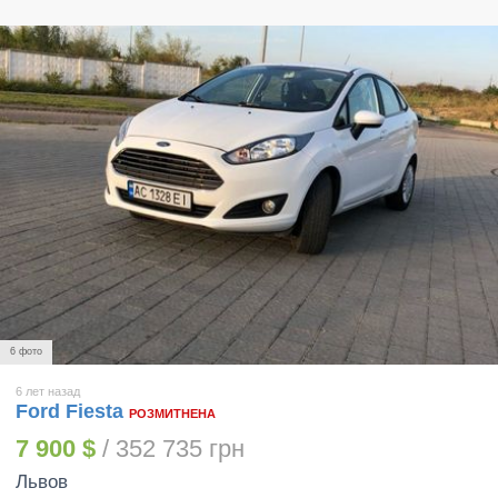
6 фото
6 лет назад
Ford Fiesta
РОЗМИТНЕНА
7 900 $
/ 352 735 грн
Львов