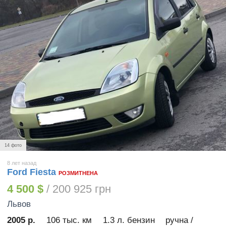
14 фото
8 лет назад
Ford Fiesta
РОЗМИТНЕНА
4 500 $
/ 200 925 грн
Львов
2005 р.
106 тыс. км
1.3 л. бензин
ручна /