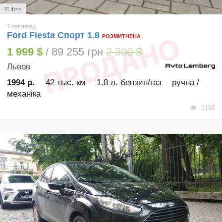
31 фото
7 лет назад
Ford Fiesta Спорт 1.8
РОЗМИТНЕНА
1 999 $
/ 89 255 грн
2 300 $
Львов
1994 р.
42 тыс. км
1.8 л. бензин/газ
ручна /
механіка
1198