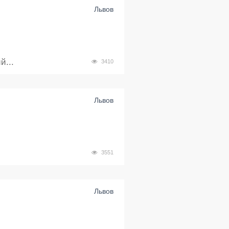
Львов
й...
3410
Львов
3551
Львов