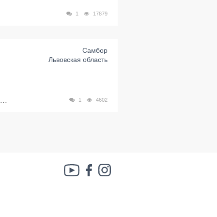
1
17879
Самбор
Львовская область
..
1
4602