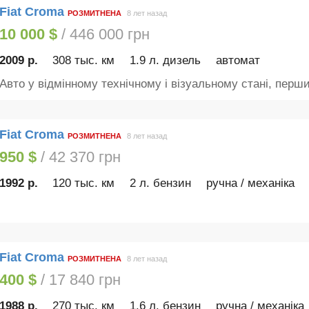
Fiat Croma
РОЗМИТНЕНА
8 лет назад
10 000 $
/ 446 000 грн
2009 р.
308 тыс. км
1.9 л. дизель
автомат
Авто у відмінному технічному і візуальному стані, перши
Fiat Croma
РОЗМИТНЕНА
8 лет назад
950 $
/ 42 370 грн
1992 р.
120 тыс. км
2 л. бензин
ручна / механіка
Fiat Croma
РОЗМИТНЕНА
8 лет назад
400 $
/ 17 840 грн
1988 р.
270 тыс. км
1.6 л. бензин
ручна / механіка