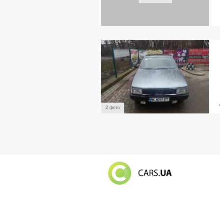
2 фото