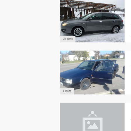
25 фото
1 фото