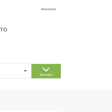
Контакти
то
фільтри