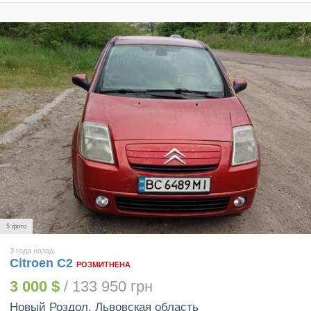
5 фото
3 года назад
Citroen C2
РОЗМИТНЕНА
3 000 $
/ 133 950 грн
Новый Роздол
, Львовская область