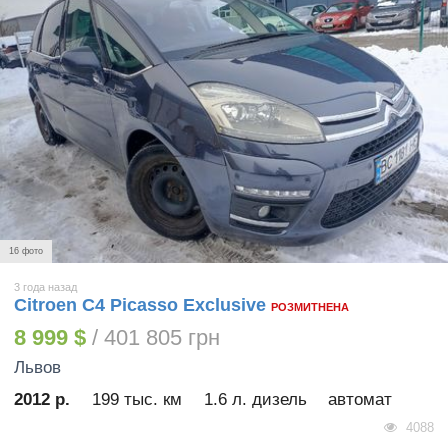
16 фото
3 года назад
Citroen C4 Picasso Exclusive
РОЗМИТНЕНА
8 999 $
/ 401 805 грн
Львов
2012 р.
199 тыс. км
1.6 л. дизель
автомат
4088