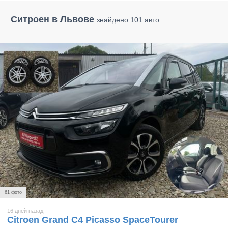
Ситроен в Львове
знайдено 101 авто
61 фото
16 дней назад
Citroen Grand C4 Picasso SpaceTourer