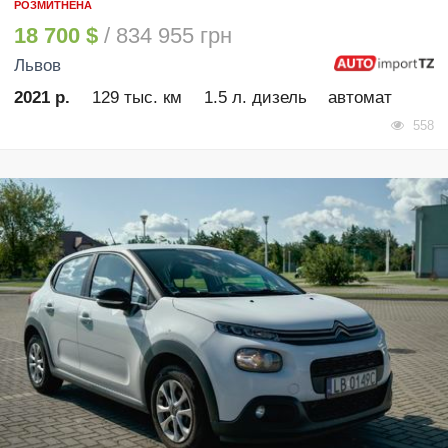
РОЗМИТНЕНА
18 700 $
/ 834 955 грн
Львов
2021 р.
129 тыс. км
1.5 л. дизель
автомат
558