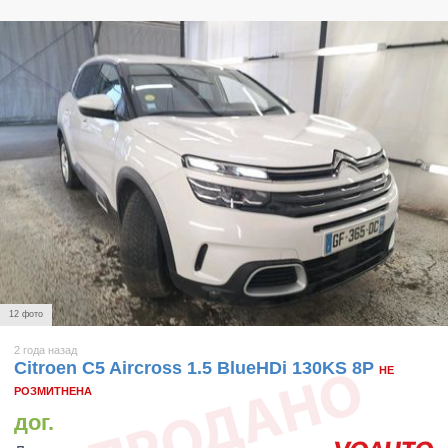
12 фото
2 года назад
Citroen C5 Aircross 1.5 BlueHDi 130KS 8P
НЕ
РОЗМИТНЕНА
дог.