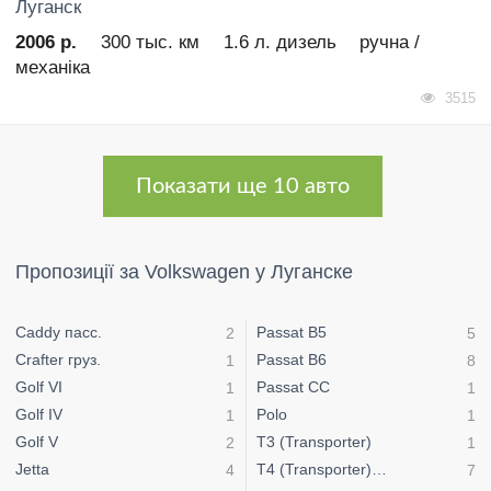
Луганск
2006 р.
300 тыс. км
1.6 л. дизель
ручна /
механіка
3515
Показати ще 10 авто
Пропозиції за Volkswagen у Луганске
Caddy пасс.
Passat B5
2
5
Crafter груз.
Passat B6
1
8
Golf VI
Passat CC
1
1
Golf IV
Polo
1
1
Golf V
T3 (Transporter)
2
1
Jetta
T4 (Transporter) пасс.
4
7