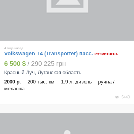
4 года назад
Volkswagen T4 (Transporter) пасс.
РОЗМИТНЕНА
6 500 $
/ 290 225 грн
Красный Луч
, Луганская область
2000 р.
200 тыс. км
1.9 л. дизель
ручна /
механіка
5440