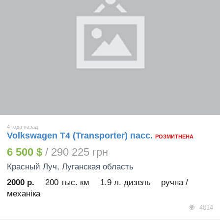
4 года назад
Volkswagen T4 (Transporter) пасс.
РОЗМИТНЕНА
6 500 $
/ 290 225 грн
Красный Луч
, Луганская область
2000 р.
200 тыс. км
1.9 л. дизель
ручна /
механіка
4014