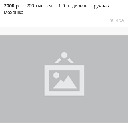
2000 р.
200 тыс. км
1.9 л. дизель
ручна /
механіка
4716