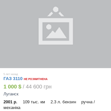
5 лет назад
ГАЗ 3110
НЕ РОЗМИТНЕНА
1 000 $
/ 44 600 грн
Луганск
2001 р.
109 тыс. км
2.3 л. бензин
ручна /
механіка