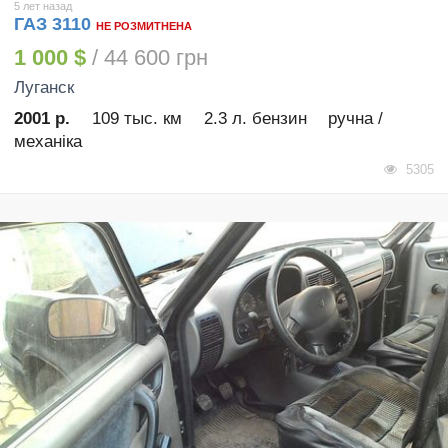
5 лет назад
ГАЗ 3110
НЕ РОЗМИТНЕНА
1 000 $
/ 44 600 грн
Луганск
2001 р.
109 тыс. км
2.3 л. бензин
ручна /
механіка
5305