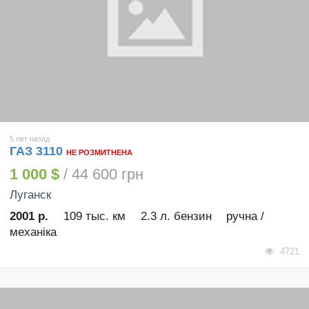
5 лет назад
ГАЗ 3110
НЕ РОЗМИТНЕНА
1 000 $
/ 44 600 грн
Луганск
2001 р.
109 тыс. км
2.3 л. бензин
ручна /
механіка
4721