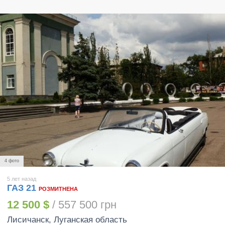
4 фото
5 лет назад
ГАЗ 21
РОЗМИТНЕНА
12 500 $
/ 557 500 грн
Лисичанск
, Луганская область