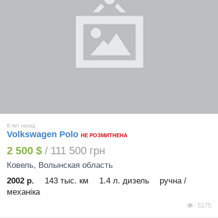
8 лет назад
Volkswagen Polo
НЕ РОЗМИТНЕНА
2 500 $
/ 111 500 грн
Ковель
, Волынская область
2002 р.
143 тыс. км
1.4 л. дизель
ручна /
механіка
5175