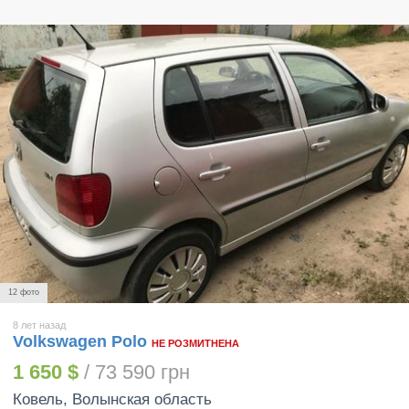
12 фото
8 лет назад
Volkswagen Polo
НЕ РОЗМИТНЕНА
1 650 $
/ 73 590 грн
Ковель
, Волынская область