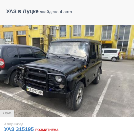
УАЗ в Луцке
знайдено 4 авто
7 фото
3 года назад
УАЗ 315195
РОЗМИТНЕНА