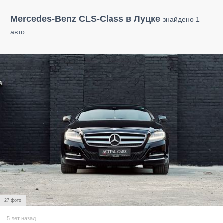
Mercedes-Benz CLS-Class в Луцке
знайдено 1
авто
27 фото
5 лет назад