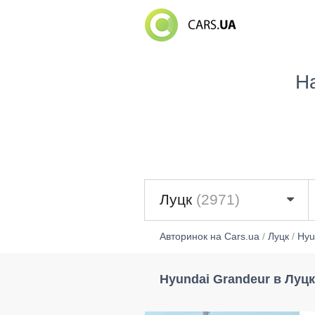
Н
Луцк
(2971)
Авторинок на Cars.ua
/
Луцк
/
Hyu
Hyundai Grandeur в Луцк