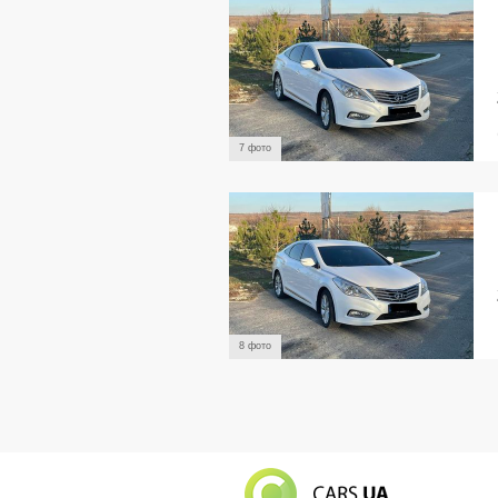
7 фото
8 фото