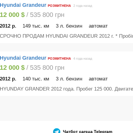
Hyundai Grandeur
РОЗМИТНЕНА
2 года назад
12 000 $
/ 535 800 грн
2012 р.
149 тыс. км
3 л. бензин
автомат
СРОЧНО ПРОДАМ HYUNDAI GRANDEUR 2012 г. * Пробіг 1
Hyundai Grandeur
РОЗМИТНЕНА
4 года назад
12 000 $
/ 535 800 грн
2012 р.
140 тыс. км
3 л. бензин
автомат
HYUNDAY GRANDER 2012 года. Пробег 125 000. Двигател
Чатбот
carsua Telegram