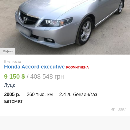
18 фото
8 лет назад
Honda Accord executive
РОЗМИТНЕНА
9 150 $
/ 408 548 грн
Луцк
2005 р.
260 тыс. км
2.4 л. бензин/газ
автомат
3897