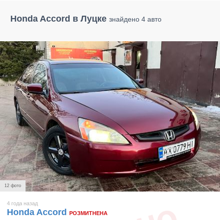
Honda Accord в Луцке
знайдено 4 авто
12 фото
4 года назад
Honda Accord
РОЗМИТНЕНА