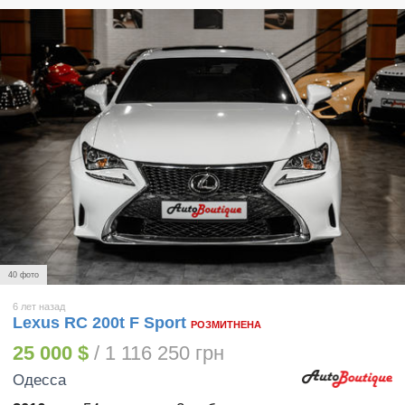
40 фото
6 лет назад
Lexus RC 200t F Sport
РОЗМИТНЕНА
25 000 $
/ 1 116 250 грн
Одесса