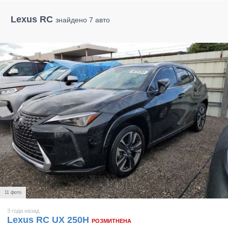
Lexus RC
знайдено 7 авто
11 фото
3 года назад
Lexus RC UX 250H
РОЗМИТНЕНА