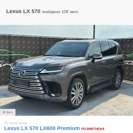
Lexus LX 570
знайдено 108 авто
40 фото
20 часов назад
Lexus LX 570 LX600 Premium
РОЗМИТНЕНА