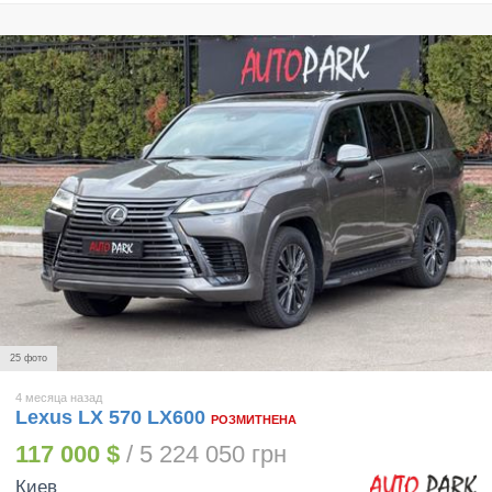
25 фото
4 месяца назад
Lexus LX 570 LX600
РОЗМИТНЕНА
117 000 $
/ 5 224 050 грн
Киев