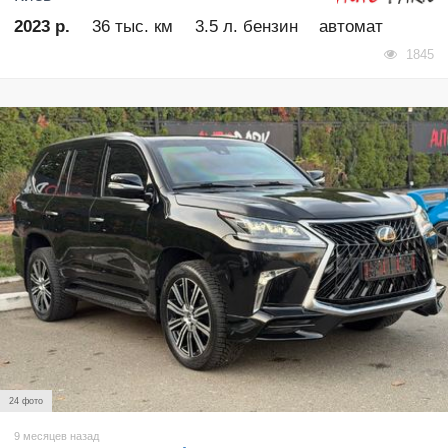
2023 р.
36 тыс. км
3.5 л. бензин
автомат
1845
24 фото
9 месяцев назад