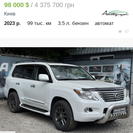
98 000 $
/ 4 375 700 грн
Киев
2023 р.
99 тыс. км
3.5 л. бензин
автомат
57