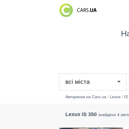
Н
всі міста
Авторинок на Cars.ua
/
Lexus
/
IS
Lexus IS 350
знайдено 4 авто