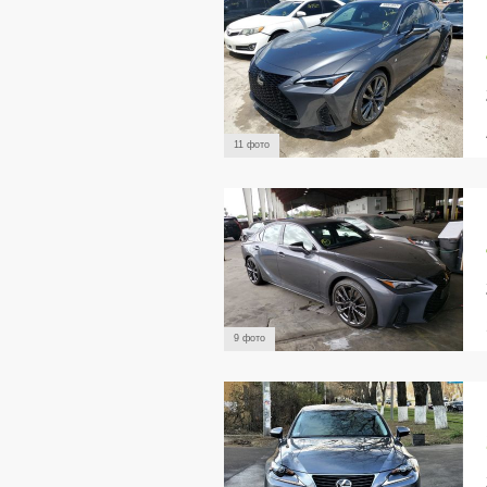
11 фото
9 фото