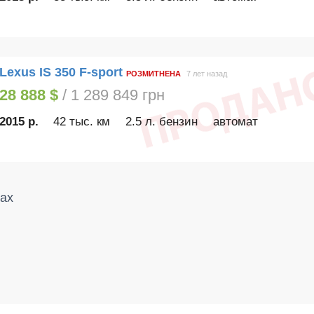
Lexus IS 350 F-sport
РОЗМИТНЕНА
7 лет назад
28 888 $
/ 1 289 849 грн
2015 р.
42 тыс. км
2.5 л. бензин
автомат
тах