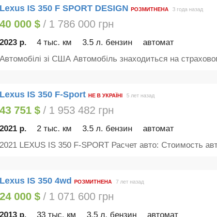
Lexus IS 350 F SPORT DESIGN
РОЗМИТНЕНА
3 года назад
40 000 $
/ 1 786 000 грн
2023 р.
4 тыс. км
3.5 л. бензин
автомат
Автомобілі зі США Автомобіль знаходиться на страховом
Lexus IS 350 F-Sport
НЕ В УКРАЇНІ
5 лет назад
43 751 $
/ 1 953 482 грн
2021 р.
2 тыс. км
3.5 л. бензин
автомат
2021 LEXUS IS 350 F-SPORT Расчет авто: Стоимость авт
Lexus IS 350 4wd
РОЗМИТНЕНА
7 лет назад
24 000 $
/ 1 071 600 грн
2013 р.
33 тыс. км
3.5 л. бензин
автомат