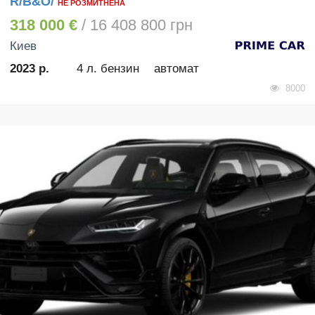
R/B&O/
НЕ РОЗМИТНЕНА
318 000 €
/ 16 408 800 грн
Киев
2023 р.
4 л. бензин
автомат
8000