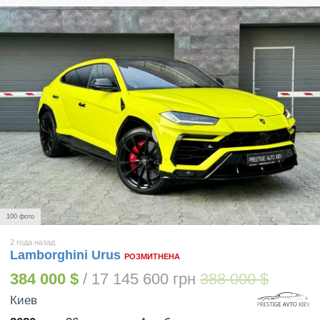
100 фото
2 года назад
Lamborghini Urus
РОЗМИТНЕНА
384 000 $
/ 17 145 600 грн
388 000 $
Киев