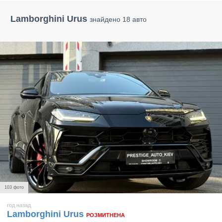
Lamborghini Urus
знайдено 18 авто
103 фото
год назад
Lamborghini Urus
РОЗМИТНЕНА