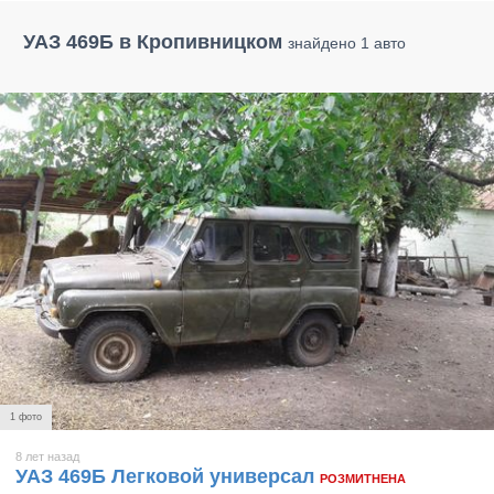
УАЗ 469Б в Кропивницком
знайдено 1 авто
1 фото
8 лет назад
УАЗ 469Б Легковой универсал
РОЗМИТНЕНА