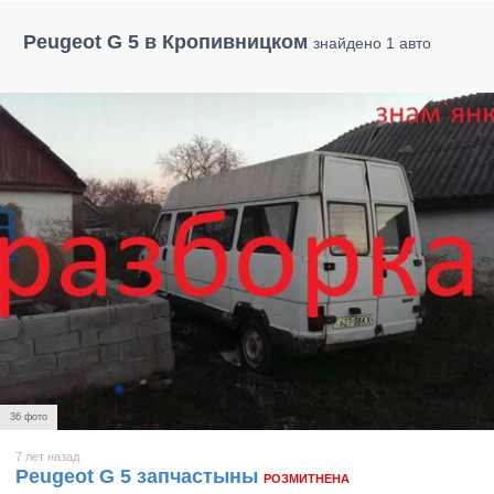
Peugeot G 5 в Кропивницком
знайдено 1 авто
36 фото
7 лет назад
Peugeot G 5 запчастыны
РОЗМИТНЕНА