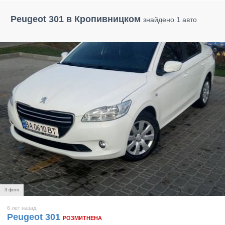
Peugeot 301 в Кропивницком
знайдено 1 авто
3 фото
6 лет назад
Peugeot 301
РОЗМИТНЕНА