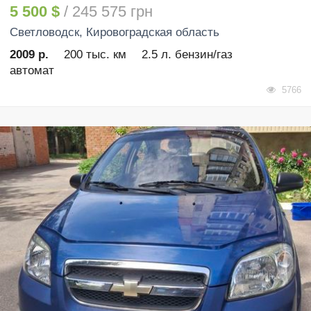
5 500 $
/ 245 575 грн
Светловодск
, Кировоградская область
2009 р.
200 тыс. км
2.5 л. бензин/газ
автомат
5766