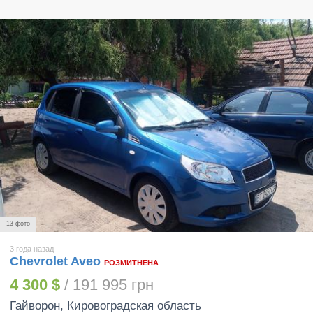
13 фото
3 года назад
Chevrolet Aveo
РОЗМИТНЕНА
4 300 $
/ 191 995 грн
Гайворон
, Кировоградская область