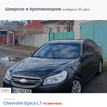
Шевроле в Кропивницком
знайдено 45 авто
9 фото
год назад
Chevrolet Epica LT
РОЗМИТНЕНА