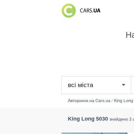
Н
всі міста
Авторинок на Cars.ua
/
King Long
King Long 5030
знайдено 2 