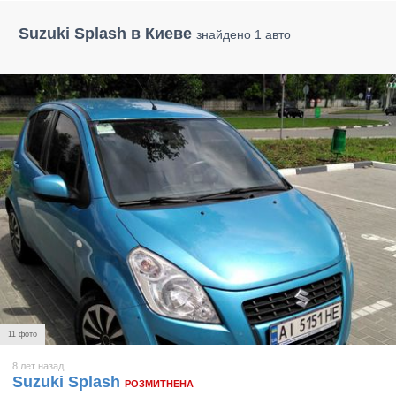
Suzuki Splash в Киеве
знайдено 1 авто
11 фото
8 лет назад
Suzuki Splash
РОЗМИТНЕНА