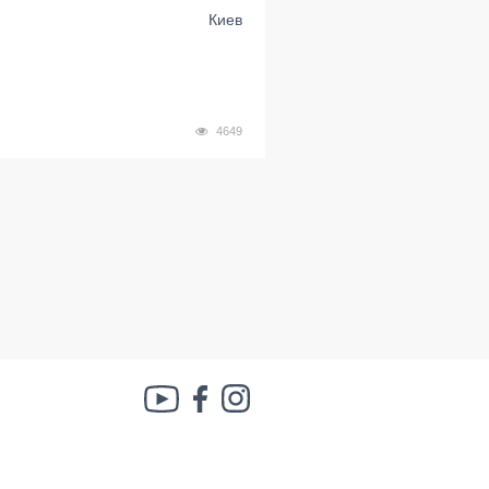
Киев
4649