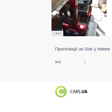
1 фото
Пропозиції за Star у Киеве
944
1