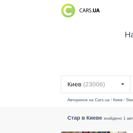
Н
Киев
(23006)
Авторинок на Cars.ua
/
Киев
/
Sta
Стар в Киеве
знайдено 1 ав