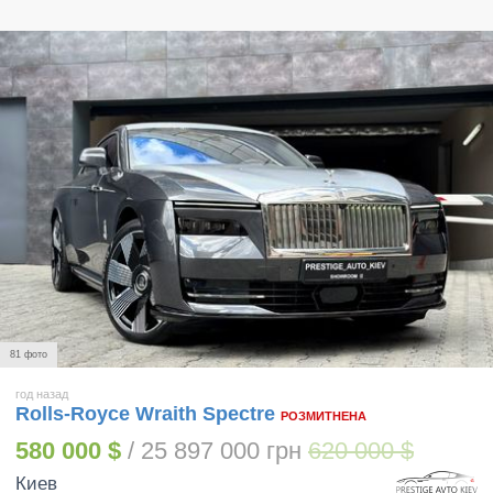
81 фото
год назад
Rolls-Royce Wraith Spectre
РОЗМИТНЕНА
580 000 $
/ 25 897 000 грн
620 000 $
Киев