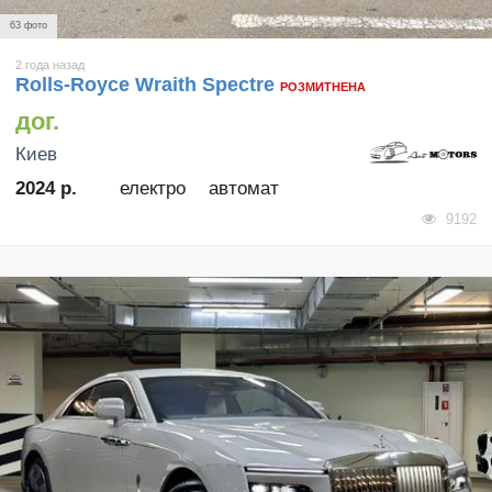
63 фото
2 года назад
Rolls-Royce Wraith Spectre
РОЗМИТНЕНА
дог.
Киев
2024 р.
електро
автомат
9192