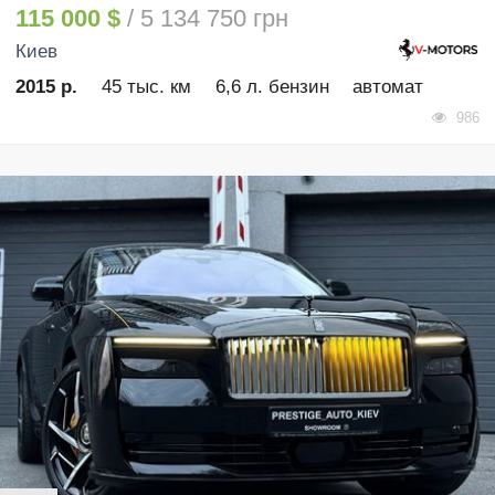
115 000 $
/ 5 134 750 грн
Киев
2015 р.
45 тыс. км
6,6 л. бензин
автомат
986