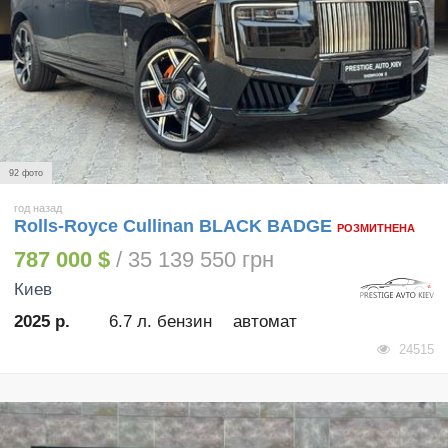
92 фото
год назад
Rolls-Royce Cullinan BLACK BADGE
РОЗМИТНЕНА
787 000 $
/ 35 139 550 грн
Киев
2025 р.
6.7 л. бензин
автомат
24515