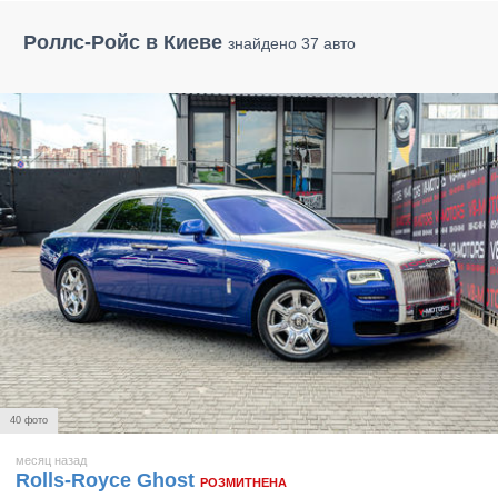
Роллс-Ройс в Киеве
знайдено 37 авто
40 фото
месяц назад
Rolls-Royce Ghost
РОЗМИТНЕНА